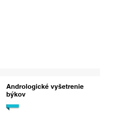
1/7
Andrologické vyšetrenie
býkov