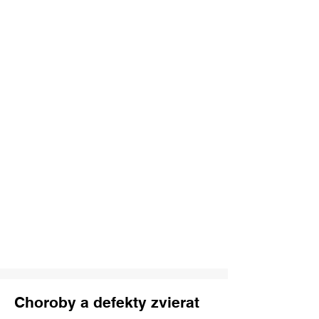
1/5
Choroby a defekty zvierat