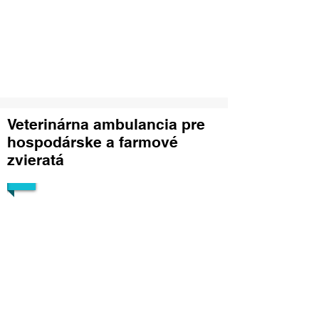
1/16
Veterinárna ambulancia pre
hospodárske a farmové
zvieratá