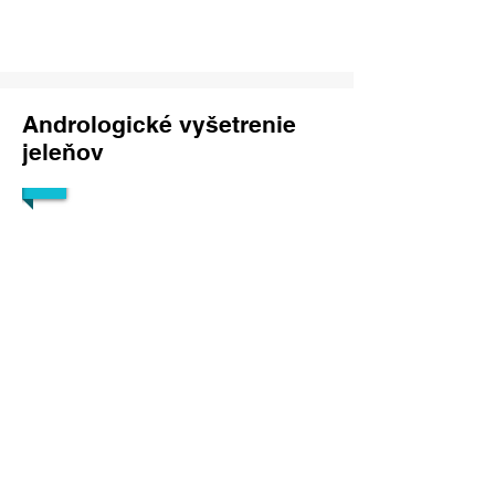
1/5
Andrologické vyšetrenie
jeleňov