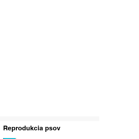
1/10
Reprodukcia psov