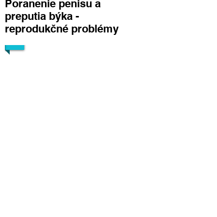
Poranenie penisu a
preputia býka -
reprodukčné problémy