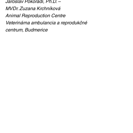
Jaroslav Pokorádi, Ph.D. –
MVDr. Zuzana Krchníková
Animal Reproduction Centre
Veterinárna ambulancia a reprodukčné 
centrum, Budmerice