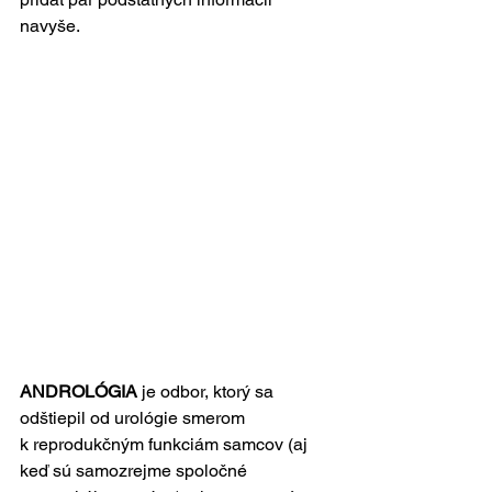
navyše.
ANDROLÓGIA
 je odbor, ktorý sa 
odštiepil od urológie smerom 
k reprodukčným funkciám samcov (aj 
keď sú samozrejme spoločné 