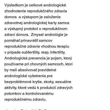
Výsledkom je celkové andrologické 
zhodnotenie reprodukčného zdravia 
donora  a výstupom je založenie 
zdravotnej andrologickej karty samca 
a výstupný protokol o reprodukčnom 
zdraví donora.  Zmysel andrológie je 
pomáhať prinavrátiť samcov 
reprodukčné zdravie vhodnou terapiu 
v prípade subfertility, resp. infertility. 
Andrologická prevencia je pojem, ktorý 
používame pri chovných samcoch, ktorí 
by mali absolvovať pravidelné 
andrologické vyšetrenia pre 
bezproblémové krytie, skoky, sexuálne 
aktivity, ktoré vedú k produkcii zdravých 
potomkov a kontrolovanému 
reprodukčnému zdraviu.